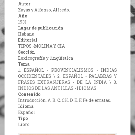
Autor
Zayas y Alfonso, Alfredo.
Año
1931
Lugar de publicación
Habana
Editorial
TIPOS.-MOLINA Y CIA
Sección
Lexicografía y lingüística
Tema
1. ESPAÑOL - PROVINCIALISMOS - INDIAS
OCCIDENTALES \ 2. ESPAÑOL - PALABRAS Y
FRASES EXTRANJERAS - DE LA INDIA \ 3.
INDIOS DE LAS ANTILLAS - IDIOMAS
Contenido
Introducción. A. B. C. CH. D. E. F. Fe de erratas.
Idioma
Español
Tipo
Libro