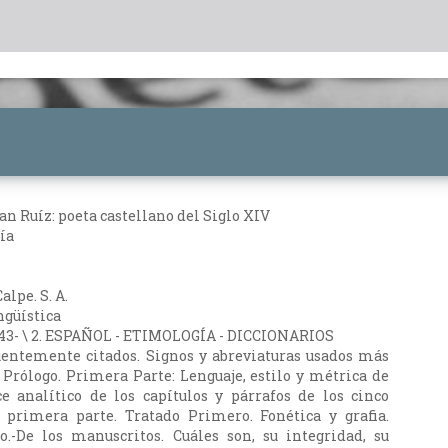
an Ruíz: poeta castellano del Siglo XIV
ía
alpe. S. A.
ngüística
343- \ 2. ESPAÑOL - ETIMOLOGÍA - DICCIONARIOS
uentemente citados. Signos y abreviaturas usados más
Prólogo. Primera Parte: Lenguaje, estilo y métrica de
e analítico de los capítulos y párrafos de los cinco
a primera parte. Tratado Primero. Fonética y grafia.
o.-De los manuscritos. Cuáles son, su integridad, su