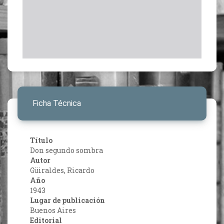
Ficha Técnica
Título
Don segundo sombra
Autor
Güiraldes, Ricardo
Año
1943
Lugar de publicación
Buenos Aires
Editorial