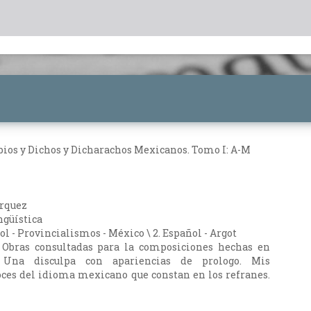
bios y Dichos y Dicharachos Mexicanos. Tomo I: A-M
árquez
ngüística
ol - Provincialismos - México \ 2. Español - Argot
. Obras consultadas para la composiciones hechas en
. Una disculpa con apariencias de prologo. Mis
oces del idioma mexicano que constan en los refranes.