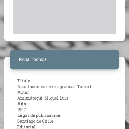
Ficha Técnica
Título
Apuntaciones Lexicográficas. Tomo I
Autor
Amunátegui, Miguel Luis
Año
1907
Lugar de publicación
Santiago de Chile
Editorial