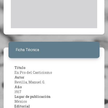
Ficha Técnica
Título
En Pro del Casticismo
Autor
Revilla, Manuel G.
Año
1917
Lugar de publicación
México
Editorial