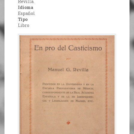
Revilla.
Idioma
Español
Tipo
Libro