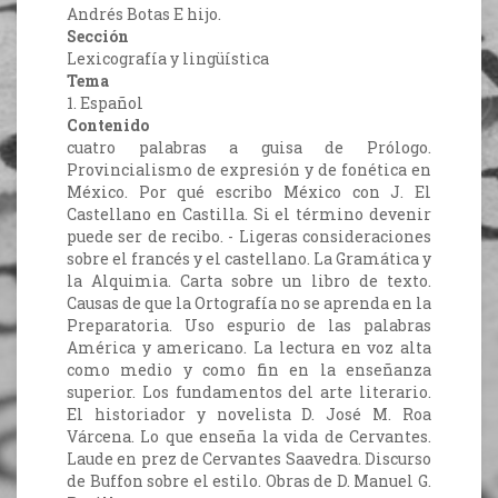
Andrés Botas E hijo.
Sección
Lexicografía y lingüística
Tema
1. Español
Contenido
cuatro palabras a guisa de Prólogo.
Provincialismo de expresión y de fonética en
México. Por qué escribo México con J. El
Castellano en Castilla. Si el término devenir
puede ser de recibo. - Ligeras consideraciones
sobre el francés y el castellano. La Gramática y
la Alquimia. Carta sobre un libro de texto.
Causas de que la Ortografía no se aprenda en la
Preparatoria. Uso espurio de las palabras
América y americano. La lectura en voz alta
como medio y como fin en la enseñanza
superior. Los fundamentos del arte literario.
El historiador y novelista D. José M. Roa
Várcena. Lo que enseña la vida de Cervantes.
Laude en prez de Cervantes Saavedra. Discurso
de Buffon sobre el estilo. Obras de D. Manuel G.