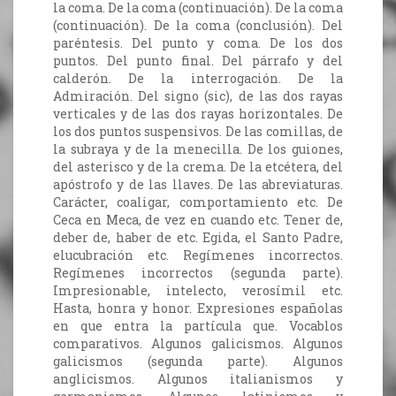
la coma. De la coma (continuación). De la coma
(continuación). De la coma (conclusión). Del
paréntesis. Del punto y coma. De los dos
puntos. Del punto final. Del párrafo y del
calderón. De la interrogación. De la
Admiración. Del signo (sic), de las dos rayas
verticales y de las dos rayas horizontales. De
los dos puntos suspensivos. De las comillas, de
la subraya y de la menecilla. De los guiones,
del asterisco y de la crema. De la etcétera, del
apóstrofo y de las llaves. De las abreviaturas.
Carácter, coaligar, comportamiento etc. De
Ceca en Meca, de vez en cuando etc. Tener de,
deber de, haber de etc. Egida, el Santo Padre,
elucubración etc. Regímenes incorrectos.
Regímenes incorrectos (segunda parte).
Impresionable, intelecto, verosímil etc.
Hasta, honra y honor. Expresiones españolas
en que entra la partícula que. Vocablos
comparativos. Algunos galicismos. Algunos
galicismos (segunda parte). Algunos
anglicismos. Algunos italianismos y