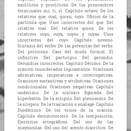
enclíticos y proclíticos. De los pronombres
terminales mi, ti, si. Capítulo octavo. De los
relativos que, cual, quien, cuyo. Oficios de la
partícula que. Usos incorrectos del que. Del
relativo cual. Del relativo quien. De los
relativos cuyo, cuya, cuyos y cuyas. Usos
incorrectos del cuyo. Capítulo noveno.
Sintaxis del verbo. De las potencias del verbo.
Del polícrono. Cass del modo formal. El
infinitivo. Del participio. Del gerundio.
Gerundios incorrectos. Capítulo Décimo. De la
oración considerados lógicamente. Oraciones
afirmativas, imperativas e interrogativas.
Oraciones sustantivas y atributivas. Oraciones
condicionales. Oraciones negativas. Capítulo
undécimo. De la sintaxis figurada. Del
hiperbatón. De la eclipsis. Del pleonasmo. De
la silepsis. De la traslación o enálage. Capítulo
Duodécimo. De los vicios de la oración.
Capítulo decimotercero. De la composición.
Ejercicios ortográficos. Del uso de las
mayúsculas. Del uso del acento diacrítico. De