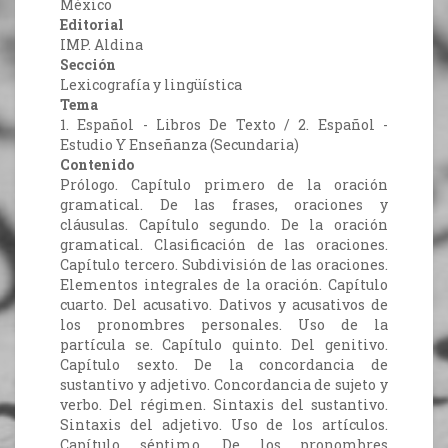
México
Editorial
IMP. Aldina
Sección
Lexicografía y lingüística
Tema
1. Español - Libros De Texto / 2. Español -
Estudio Y Enseñanza (Secundaria)
Contenido
Prólogo. Capítulo primero de la oración
gramatical. De las frases, oraciones y
cláusulas. Capítulo segundo. De la oración
gramatical. Clasificación de las oraciones.
Capítulo tercero. Subdivisión de las oraciones.
Elementos integrales de la oración. Capítulo
cuarto. Del acusativo. Dativos y acusativos de
los pronombres personales. Uso de la
partícula se. Capítulo quinto. Del genitivo.
Capítulo sexto. De la concordancia de
sustantivo y adjetivo. Concordancia de sujeto y
verbo. Del régimen. Sintaxis del sustantivo.
Sintaxis del adjetivo. Uso de los artículos.
Capítulo séptimo. De los pronombres