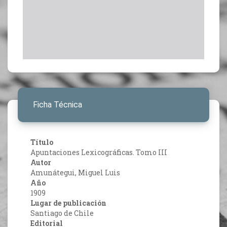
Ficha Técnica
Título
Apuntaciones Lexicográficas. Tomo III
Autor
Amunátegui, Miguel Luis
Año
1909
Lugar de publicación
Santiago de Chile
Editorial