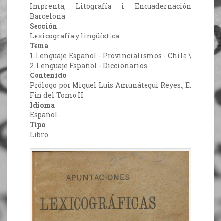
Imprenta, Litografía i Encuadernación
Barcelona
Sección
Lexicografía y lingüística
Tema
1. Lenguaje Español - Provincialismos - Chile \
2. Lenguaje Español - Diccionarios
Contenido
Prólogo por Miguel Luis Amunátegui Reyes., E.
Fin del Tomo II
Idioma
Español.
Tipo
Libro