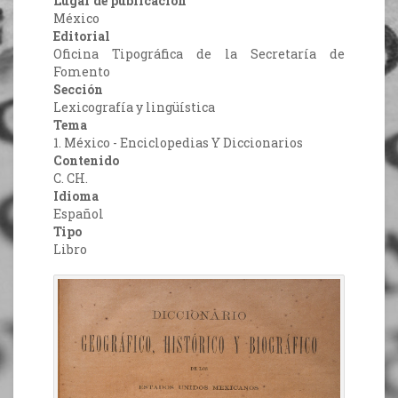
Lugar de publicación
México
Editorial
Oficina Tipográfica de la Secretaría de
Fomento
Sección
Lexicografía y lingüística
Tema
1. México - Enciclopedias Y Diccionarios
Contenido
C. CH.
Idioma
Español
Tipo
Libro