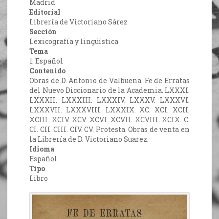
Madrid
Editorial
Librería de Victoriano Sárez
Sección
Lexicografía y lingüística
Tema
1. Español
Contenido
Obras de D. Antonio de Valbuena. Fe de Erratas
del Nuevo Diccionario de la Academia. LXXXI.
LXXXII. LXXXIII. LXXXIV. LXXXV. LXXXVI.
LXXXVII. LXXXVIII. LXXXIX. XC. XCI. XCII.
XCIII. XCIV. XCV. XCVI. XCVII. XCVIII. XCIX. C.
CI. CII. CIII. CIV. CV. Protesta. Obras de venta en
la Librería de D. Victoriano Suarez.
Idioma
Español
Tipo
Libro