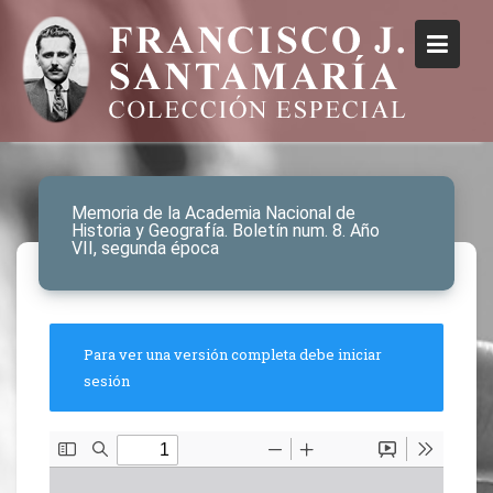
Memoria de la Academia Nacional de
Historia y Geografía. Boletín num. 8. Año
VII, segunda época
Para ver una versión completa debe iniciar
sesión