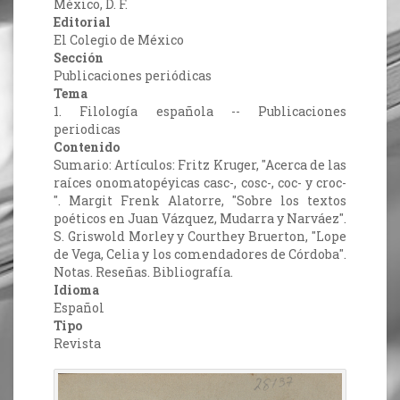
México, D. F.
Editorial
El Colegio de México
Sección
Publicaciones periódicas
Tema
1. Filología española -- Publicaciones
periodicas
Contenido
Sumario: Artículos: Fritz Kruger, "Acerca de las
raíces onomatopéyicas casc-, cosc-, coc- y croc-
". Margit Frenk Alatorre, "Sobre los textos
poéticos en Juan Vázquez, Mudarra y Narváez".
S. Griswold Morley y Courthey Bruerton, "Lope
de Vega, Celia y los comendadores de Córdoba".
Notas. Reseñas. Bibliografía.
Idioma
Español
Tipo
Revista