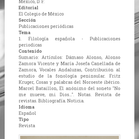
México, D. F.
Editorial
El Colegio de México
Sección
Publicaciones periódicas
Tema
1. Filología española - Publicaciones
periodicas
Contenido
Sumario: Artículos: Dámaso Alonso, Alonso
Zamora Vicente y María Josefa Canellada de
Zamora, Vocales Andaluzas, Contribución al
estudio de la fonología peninsular. Fritz
Kruger, Cosas y palabras del Noroeste ibérico.
Marcel Bataillon, El anónimo del soneto "No
me mueve, mi Dios...". Notas. Revista de
revistas. Bibliografía. Noticia.
Idioma
Español
Tipo
Revista