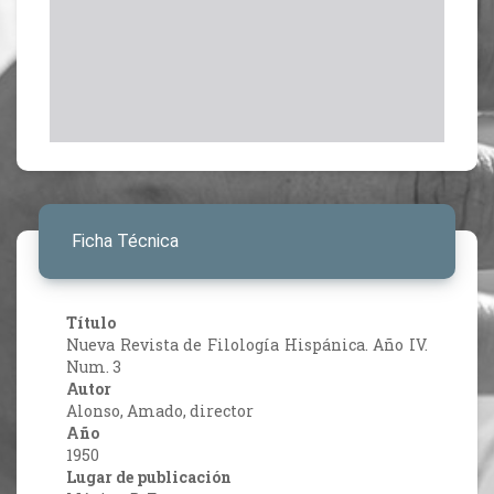
Ficha Técnica
Título
Nueva Revista de Filología Hispánica. Año IV.
Num. 3
Autor
Alonso, Amado, director
Año
1950
Lugar de publicación