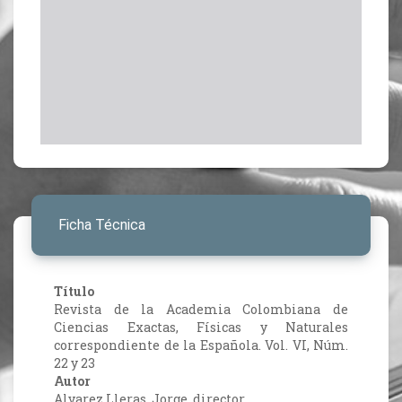
Ficha Técnica
Título
Revista de la Academia Colombiana de
Ciencias Exactas, Físicas y Naturales
correspondiente de la Española. Vol. VI, Núm.
22 y 23
Autor
Alvarez Lleras, Jorge, director