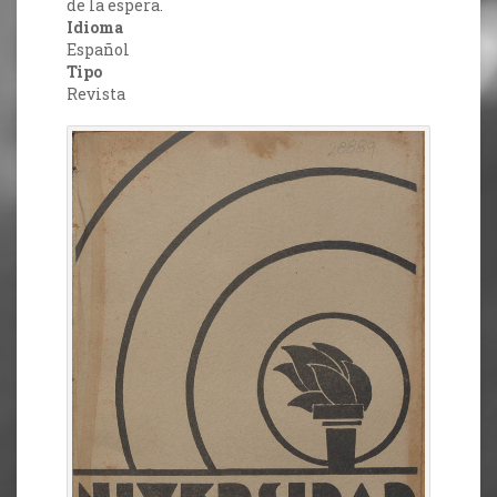
de la espera.
Idioma
Español
Tipo
Revista