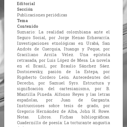
Editorial
Sección
Publicaciones periódicas
Tema
Contenido
Sumario: La realidad colombiana ante el
Seguro Social, por Jorge Henao Echavarría.
Investigaciones etnológicas en Urabá, San
Andrés de Cuerquia, Ituango y Peque, por
Graciliano Arcila Vélez. Una epístola
retrasada, por Luis López de Mesa. La novela
en el Brasil, por Braulio Sánchez Sáez.
Dostoiewsky, pasión de la Estepa, por
Rigoberto Cordero León. Antecedentes del
Derecho, por Samuel Syro. Estructura y
significación del cartesianismo, por B.
Mantilla Pineda. Alfonso Reyes y las letras
españolas, por Juan de Garganta.
Instrucciones sobre tesis de grado, por
Gregorio Hernández de Alba, John H. Rowe.
Notas. Libros. Fichas bibliográficas.
Cuadernillo de poesía: La torturante angustia