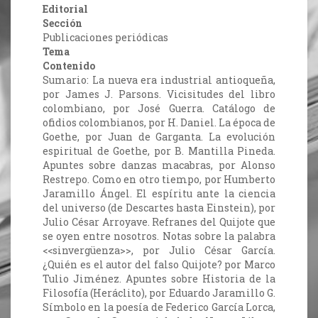
Editorial
Sección
Publicaciones periódicas
Tema
Contenido
Sumario: La nueva era industrial antioqueña,
por James J. Parsons. Vicisitudes del libro
colombiano, por José Guerra. Catálogo de
ofidios colombianos, por H. Daniel. La época de
Goethe, por Juan de Garganta. La evolución
espiritual de Goethe, por B. Mantilla Pineda.
Apuntes sobre danzas macabras, por Alonso
Restrepo. Como en otro tiempo, por Humberto
Jaramillo Ángel. El espíritu ante la ciencia
del universo (de Descartes hasta Einstein), por
Julio César Arroyave. Refranes del Quijote que
se oyen entre nosotros. Notas sobre la palabra
<<sinvergüenza>>, por Julio César García.
¿Quién es el autor del falso Quijote? por Marco
Tulio Jiménez. Apuntes sobre Historia de la
Filosofía (Heráclito), por Eduardo Jaramillo G.
Símbolo en la poesía de Federico García Lorca,