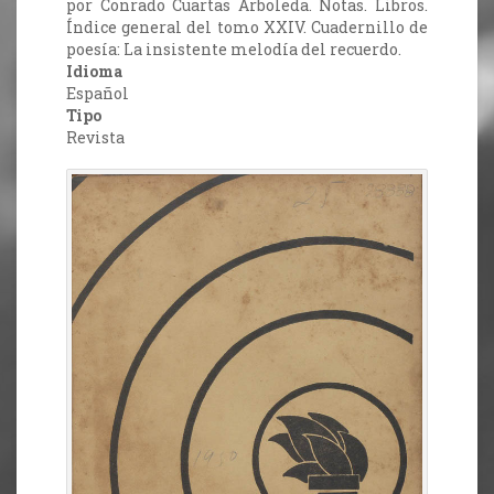
por Conrado Cuartas Arboleda. Notas. Libros.
Índice general del tomo XXIV. Cuadernillo de
poesía: La insistente melodía del recuerdo.
Idioma
Español
Tipo
Revista