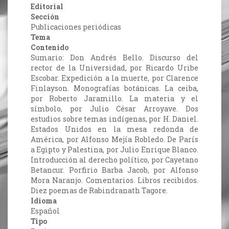
Editorial
Sección
Publicaciones periódicas
Tema
Contenido
Sumario: Don Andrés Bello. Discurso del
rector de la Universidad, por Ricardo Uribe
Escobar. Expedición a la muerte, por Clarence
Finlayson. Monografías botánicas. La ceiba,
por Roberto Jaramillo. La materia y el
símbolo, por Julio César Arroyave. Dos
estudios sobre temas indígenas, por H. Daniel.
Estados Unidos en la mesa redonda de
América, por Alfonso Mejía Robledo. De París
a Egipto y Palestina, por Julio Enrique Blanco.
Introducción al derecho político, por Cayetano
Betancur. Porfirio Barba Jacob, por Alfonso
Mora Naranjo. Comentarios. Libros recibidos.
Diez poemas de Rabindranath Tagore.
Idioma
Español
Tipo