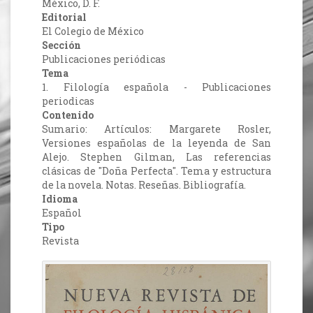
México, D. F.
Editorial
El Colegio de México
Sección
Publicaciones periódicas
Tema
1. Filología española - Publicaciones
periodicas
Contenido
Sumario: Artículos: Margarete Rosler,
Versiones españolas de la leyenda de San
Alejo. Stephen Gilman, Las referencias
clásicas de "Doña Perfecta". Tema y estructura
de la novela. Notas. Reseñas. Bibliografía.
Idioma
Español
Tipo
Revista