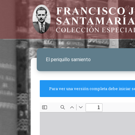
El periquillo sarniento
Para ver una versión completa debe iniciar s