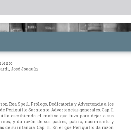
rniento
ardi, José Joaquín
son Rea Spell. Prólogo, Dedicatoria y Advertencia a los
 de Periquillo Sarniento. Advertencias generales. Cap. I.
illo escribiendo el motivo que tuvo para dejar a sus
ernos, y da razón de sus padres, patria, nacimiento y
 de su infancia. Cap. II. En el que Periquillo da razón