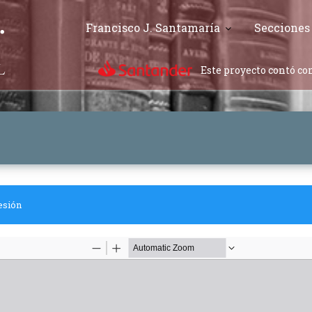
Francisco J. Santamaría
Secciones
Este proyecto contó con
esión