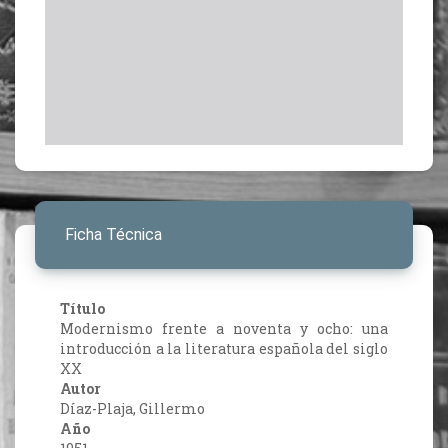
Ficha Técnica
Título
Modernismo frente a noventa y ocho: una
introducción a la literatura española del siglo
XX
Autor
Díaz-Plaja, Gillermo
Año