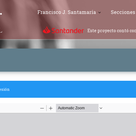
Francisco J. Santamaría
Secciones
Este proyecto contó con
esión