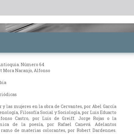
Antioquia. Número 64
t Mora Naranjo, Alfonso
bia
riódicas
 y las mujeres en la obra de Cervantes, por Abel García
ología, Filosofía Social y Sociología, por Luis Eduarto
lfonso Castro, por Luis de Greiff. Jorge Rojas o la
ica de la poesía, por Rafael Canevá. Adelantos
l ramo de materias colorantes, por Robert Dardennes.