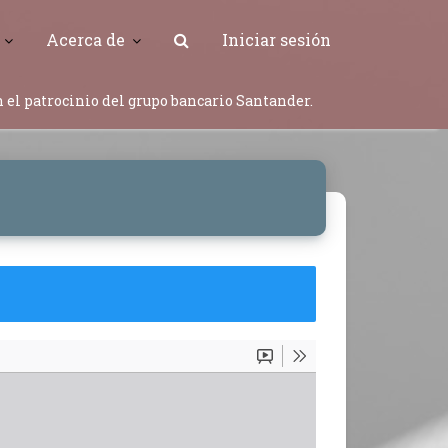
Acerca de
Iniciar sesión
 el patrocinio del grupo bancario Santander.