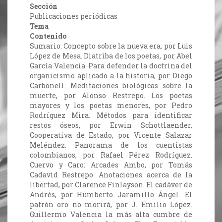
Sección
Publicaciones periódicas
Tema
Contenido
Sumario: Concepto sobre la nueva era, por Luis
López de Mesa. Diatriba de los poetas, por Abel
García Valencia. Para defender la doctrina del
organicismo aplicado a la historia, por Diego
Carbonell. Meditaciones biológicas sobre la
muerte, por Alonso Restrepo. Los poetas
mayores y los poetas menores, por Pedro
Rodríguez Mira. Métodos para identificar
restos óseos, por Erwin Schottlaender.
Cooperativa de Estado, por Vicente Salazar
Meléndez. Panorama de los cuentistas
colombianos, por Rafael Pérez Rodríguez.
Cuervo y Caro: Arcades Ambo, por Tomás
Cadavid Restrepo. Anotaciones acerca de la
libertad, por Clarence Finlayson. El cadáver de
Andrés, por Humberto Jaramillo Ángel. El
patrón oro no morirá, por J. Emilio López.
Guillermo Valencia la más alta cumbre de