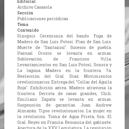
Editorial
Archivo Casasola
Sección
Publicaciones periódicas
Tema
Contenido
Sinopsis. Ceremonia del bando. Fuga de
Madero de San Luis Potosí. Plan de San Luis.
Muerte de "Santanon". Sucesos de puebla.
Pascual Orozco se levanta en armas.
Sublevación de Francisco Villa.
Levantamientos en San Luis Potosí, Sonora y
La laguna. Madero en la frontera. 7a.
Reelección del Gral. Díaz. Movimientos
revolucionarios. Entrega del "Collar del Águila
Roja". Exhibición aérea. Madero atraviesa la
frontera. Derrota de casas grandes, Chih.
Emiliano Zapata se levanta en armas.
Suspensión de garantías. Juan Andrew
Almazán. Tipos revolucionarios. La mujer en
la revolución. Toma de Agua Prieta, Son. El
Gral. Reyes en Francia. Renuncia del gabinete.
Apertura de la XXV Legislatura. La revolución