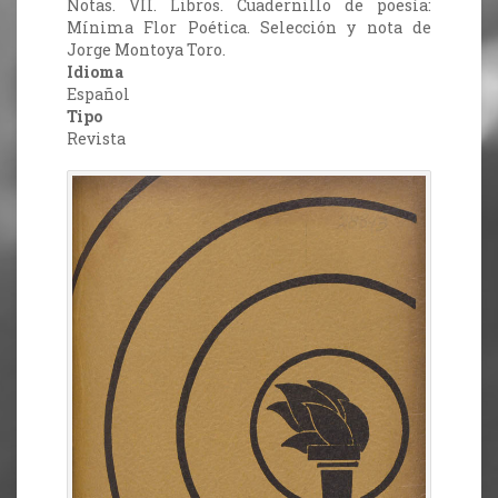
Notas. VII. Libros. Cuadernillo de poesía:
Mínima Flor Poética. Selección y nota de
Jorge Montoya Toro.
Idioma
Español
Tipo
Revista