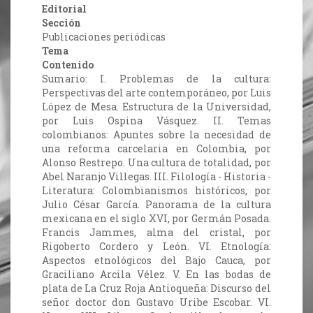
Editorial
Sección
Publicaciones periódicas
Tema
Contenido
Sumario: I. Problemas de la cultura:
Perspectivas del arte contemporáneo, por Luis
López de Mesa. Estructura de la Universidad,
por Luis Ospina Vásquez. II. Temas
colombianos: Apuntes sobre la necesidad de
una reforma carcelaria en Colombia, por
Alonso Restrepo. Una cultura de totalidad, por
Abel Naranjo Villegas. III. Filología - Historia -
Literatura: Colombianismos históricos, por
Julio César García. Panorama de la cultura
mexicana en el siglo XVI, por Germán Posada.
Francis Jammes, alma del cristal, por
Rigoberto Cordero y León. VI. Etnología:
Aspectos etnológicos del Bajo Cauca, por
Graciliano Arcila Vélez. V. En las bodas de
plata de La Cruz Roja Antioqueña: Discurso del
señor doctor don Gustavo Uribe Escobar. VI.