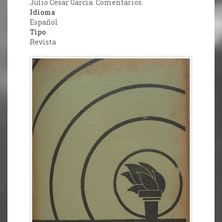
Julio Cesar García. Comentarios.
Idioma
Español
Tipo
Revista