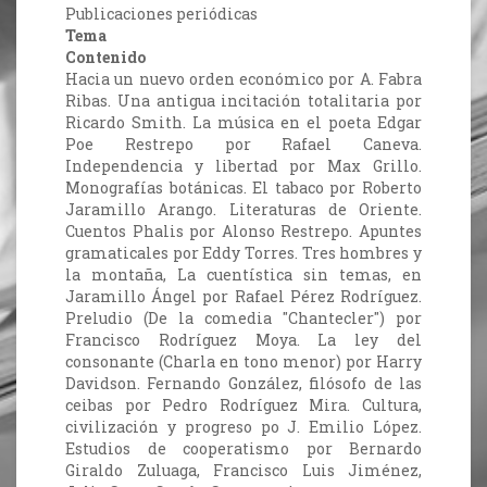
Publicaciones periódicas
Tema
Contenido
Hacia un nuevo orden económico por A. Fabra
Ribas. Una antigua incitación totalitaria por
Ricardo Smith. La música en el poeta Edgar
Poe Restrepo por Rafael Caneva.
Independencia y libertad por Max Grillo.
Monografías botánicas. El tabaco por Roberto
Jaramillo Arango. Literaturas de Oriente.
Cuentos Phalis por Alonso Restrepo. Apuntes
gramaticales por Eddy Torres. Tres hombres y
la montaña, La cuentística sin temas, en
Jaramillo Ángel por Rafael Pérez Rodríguez.
Preludio (De la comedia "Chantecler") por
Francisco Rodríguez Moya. La ley del
consonante (Charla en tono menor) por Harry
Davidson. Fernando González, filósofo de las
ceibas por Pedro Rodríguez Mira. Cultura,
civilización y progreso po J. Emilio López.
Estudios de cooperatismo por Bernardo
Giraldo Zuluaga, Francisco Luis Jiménez,