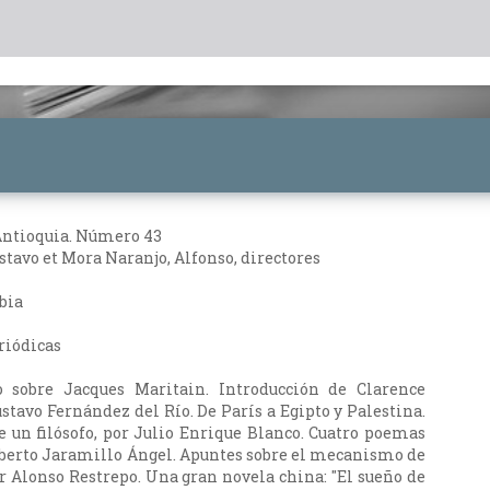
Antioquia. Número 43
stavo et Mora Naranjo, Alfonso, directores
bia
riódicas
 sobre Jacques Maritain. Introducción de Clarence
stavo Fernández del Río. De París a Egipto y Palestina.
de un filósofo, por Julio Enrique Blanco. Cuatro poemas
berto Jaramillo Ángel. Apuntes sobre el mecanismo de
or Alonso Restrepo. Una gran novela china: "El sueño de