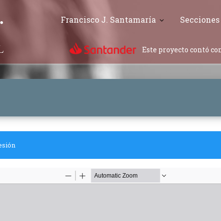
Francisco J. Santamaría
Secciones
Este proyecto contó con
esión