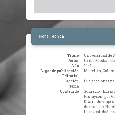
Ficha Técnica
Título
Universidad de 
Autor
Uribe Escobar, Gu
Año
1941
Lugar de publicación
Medellín, Colom
Editorial
Sección
Publicaciones pe
Tema
Contenido
Sumario: Ensayo
Finlayson, por Gu
Diario de viaje 
de mar, por Hum
la sexualidad, p