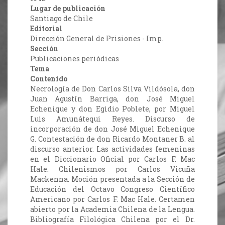
Lugar de publicación
Santiago de Chile
Editorial
Dirección General de Prisiones - Imp.
Sección
Publicaciones periódicas
Tema
Contenido
Necrología de Don Carlos Silva Vildósola, don
Juan Agustín Barriga, don José Miguel
Echenique y don Egidio Poblete, por Miguel
Luis Amunátequi Reyes. Discurso de
incorporación de don José Miguel Echenique
G. Contestación de don Ricardo Montaner B. al
discurso anterior. Las actividades femeninas
en el Diccionario Oficial por Carlos F. Mac
Hale. Chilenismos por Carlos Vicuña
Mackenna. Moción presentada a la Sección de
Educación del Octavo Congreso Científico
Americano por Carlos F. Mac Hale. Certamen
abierto por la Academia Chilena de la Lengua.
Bibliografía Filológica Chilena por el Dr.