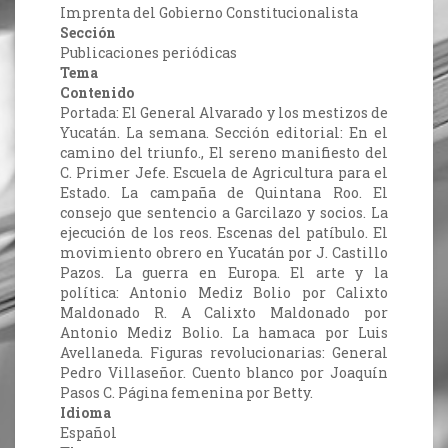
Imprenta del Gobierno Constitucionalista
Sección
Publicaciones periódicas
Tema
Contenido
Portada: El General Alvarado y los mestizos de
Yucatán. La semana. Sección editorial: En el
camino del triunfo., El sereno manifiesto del
C. Primer Jefe. Escuela de Agricultura para el
Estado. La campaña de Quintana Roo. El
consejo que sentencio a Garcilazo y socios. La
ejecución de los reos. Escenas del patíbulo. El
movimiento obrero en Yucatán por J. Castillo
Pazos. La guerra en Europa. El arte y la
política: Antonio Mediz Bolio por Calixto
Maldonado R. A Calixto Maldonado por
Antonio Mediz Bolio. La hamaca por Luis
Avellaneda. Figuras revolucionarias: General
Pedro Villaseñor. Cuento blanco por Joaquín
Pasos C. Página femenina por Betty.
Idioma
Español