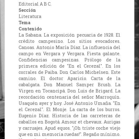
Editorial A B C.
Sección
Literatura
Tema
Contenido
La Sabana. La exposición pecuaria de 1928. El
crédito campesino. Los sitios evocadores.
Canoas. Antonio María Díaz. La influencia del
campo en Vergara y Vergara. Fiesta galante.
Confidencias campesinas. Prólogo de la
primera edición de "En el Cerezal". En los
corrales de Paiba. Don Carlos Michelsen. Este
camino. El doctor Aparicio. Carta de la
cabalgata. Don Manuel Samper Brush. La
Virgen en Tocancipá. Don Luis de Brigard. La
recordación centenaria del señor Marroquín.
Usaquén ayer y hoy. José Antonio Umaña. "En
el Cerezal". El Monje. La carta de los burros.
Eugenio Díaz. Historia de las carreteras de
caballos en Bogotá. Amour et chevaux. Aurigas
y carruajes. Apud equos. "¡Oh triste coche viejo
que en mi memoria ruedas!". Regaño mínimo.