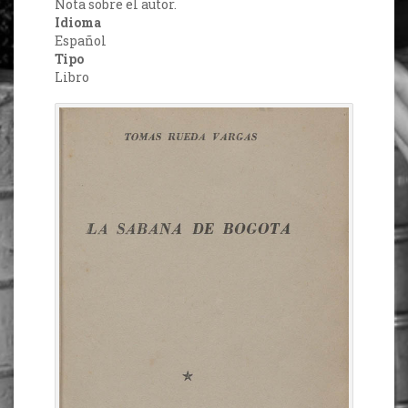
Nota sobre el autor.
Idioma
Español
Tipo
Libro