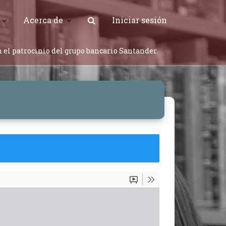
Acerca de
Iniciar sesión
 el patrocinio del grupo bancario Santander.