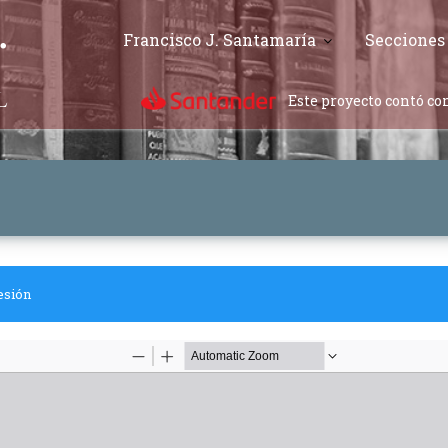
Francisco J. Santamaría
Secciones
Este proyecto contó con
esión