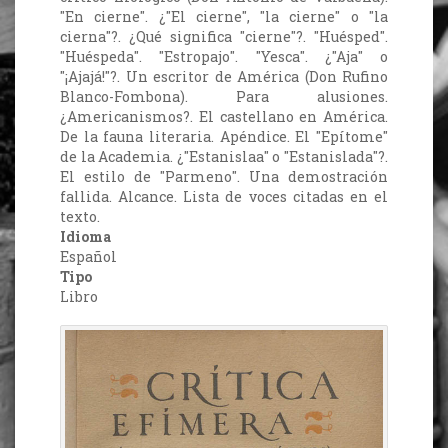
"En cierne". ¿"El cierne", "la cierne" o "la
cierna"?. ¿Qué significa "cierne"?. "Huésped".
"Huéspeda". "Estropajo". "Yesca". ¿"Aja" o
"¡Ajajá!"?. Un escritor de América (Don Rufino
Blanco-Fombona). Para alusiones.
¿Americanismos?. El castellano en América.
De la fauna literaria. Apéndice. El "Epítome"
de la Academia. ¿"Estanislaa" o "Estanislada"?.
El estilo de "Parmeno". Una demostración
fallida. Alcance. Lista de voces citadas en el
texto.
Idioma
Español
Tipo
Libro