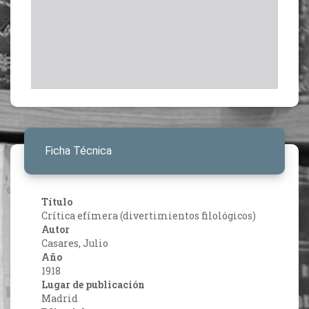
Ficha Técnica
Título
Crítica efímera (divertimientos filológicos)
Autor
Casares, Julio
Año
1918
Lugar de publicación
Madrid