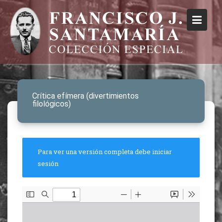
Crítica efímera (divertimientos
filológicos)
Para ver una versión completa debe iniciar
sesión