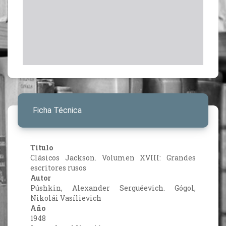
Ficha Técnica
Título
Clásicos Jackson. Volumen XVIII: Grandes
escritores rusos
Autor
Púshkin, Alexander Serguéevich. Gógol,
Nikolái Vasílievich
Año
1948