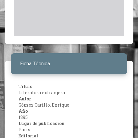
Ficha Técnica
Título
Literatura extranjera
Autor
Gómez Carillo, Enrique
Año
1895
Lugar de publicación
París
Editorial