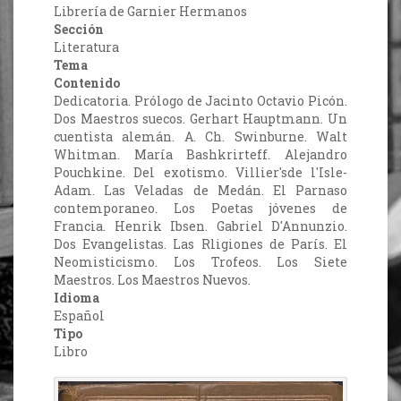
Librería de Garnier Hermanos
Sección
Literatura
Tema
Contenido
Dedicatoria. Prólogo de Jacinto Octavio Picón.
Dos Maestros suecos. Gerhart Hauptmann. Un
cuentista alemán. A. Ch. Swinburne. Walt
Whitman. María Bashkrirteff. Alejandro
Pouchkine. Del exotismo. Villier'sde l'Isle-
Adam. Las Veladas de Medán. El Parnaso
contemporaneo. Los Poetas jóvenes de
Francia. Henrik Ibsen. Gabriel D'Annunzio.
Dos Evangelistas. Las Rligiones de París. El
Neomisticismo. Los Trofeos. Los Siete
Maestros. Los Maestros Nuevos.
Idioma
Español
Tipo
Libro