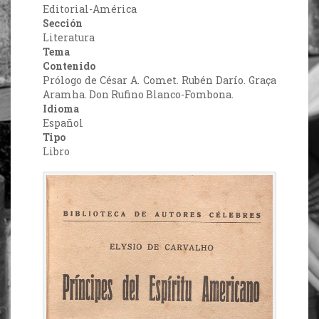
Editorial-América
Sección
Literatura
Tema
Contenido
Prólogo de César A. Comet. Rubén Darío. Graça
Aramha. Don Rufino Blanco-Fombona.
Idioma
Español
Tipo
Libro