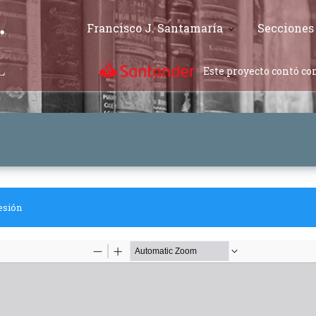
Francisco J. Santamaría
Secciones
Este proyecto contó con
esión