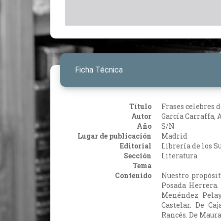
Ficha Técnica
Título
Frases celebres 
Autor
García Carraffa, 
Año
S/N
Lugar de publicación
Madrid
Editorial
Librería de los 
Sección
Literatura
Tema
Contenido
Nuestro propósit
Posada Herrera.
Menéndez Pelay
Castelar. De Ca
Rancés. De Maura.