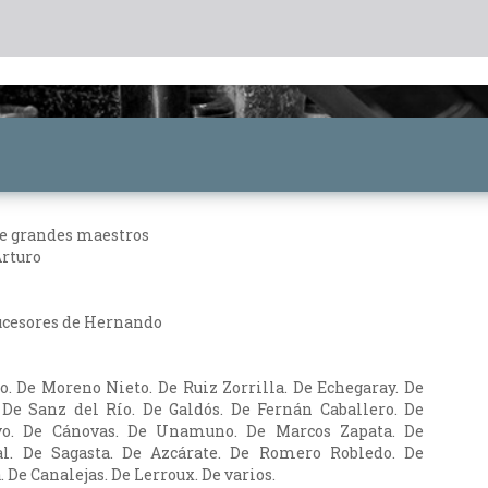
de grandes maestros
Arturo
Sucesores de Hernando
o. De Moreno Nieto. De Ruiz Zorrilla. De Echegaray. De
 De Sanz del Río. De Galdós. De Fernán Caballero. De
o. De Cánovas. De Unamuno. De Marcos Zapata. De
jal. De Sagasta. De Azcárate. De Romero Robledo. De
 De Canalejas. De Lerroux. De varios.