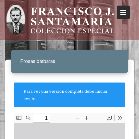
Prosas bárbaras
Para ver una versión completa debe iniciar
sesión