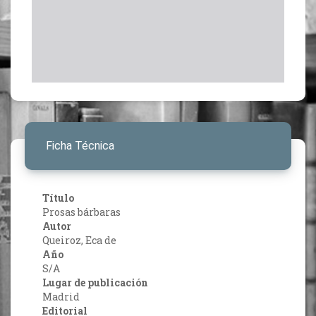
Ficha Técnica
Título
Prosas bárbaras
Autor
Queiroz, Eca de
Año
S/A
Lugar de publicación
Madrid
Editorial