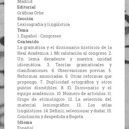
Madrid
Editorial
Gráficas Orbe
Sección
Lexicografía y lingüística
Tema
1. Español - Congresos
Contenido
La gramática y el diccionario histórico de la
Real Academia. 1. Mi salutación al congreso. 2.
Un lema decadente y nuestra unidad
idiomática. 3. Teorías gramaticales y
clasificaciones. 4. Observaciones previas. 5.
Reformas anunciadas. 6. Otras reformas que
propongo. 7. Duplicidad ortográfica y otros
puntos discutibles. 8. El Diccionario y el
equipo académico. 10. Número de artículos. 11.
Grupo de etimológico. 12. La selección del
material lexicográfico. 13. Los atlas
lingüísticos. 14. Definir, seleccionar y dudar. 15.
Conclusión y despedida a Bogotá.
Idioma
Español