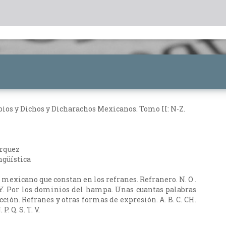
bios y Dichos y Dicharachos Mexicanos. Tomo II: N-Z.
árquez
ngüística
mexicano que constan en los refranes. Refranero. N. O .
 V. Y. Por los dominios del hampa. Unas cuantas palabras
cción. Refranes y otras formas de expresión. A. B. C. CH.
. P. Q. S. T. V.