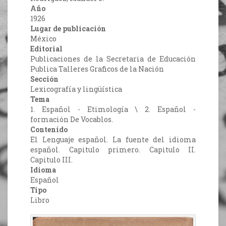
Año
1926
Lugar de publicación
México
Editorial
Publicaciones de la Secretaria de Educación
Publica Talleres Graficos de la Nación
Sección
Lexicografía y lingüística
Tema
1. Español - Etimología \ 2. Español -
formación De Vocablos.
Contenido
El Lenguaje español. La fuente del idioma
español. Capitulo primero. Capitulo II.
Capitulo III.
Idioma
Español
Tipo
Libro