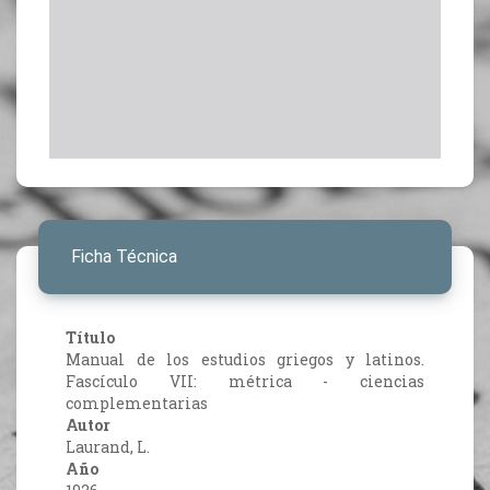
Ficha Técnica
Título
Manual de los estudios griegos y latinos.
Fascículo VII: métrica - ciencias
complementarias
Autor
Laurand, L.
Año