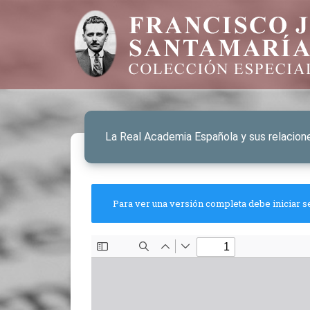
La Real Academia Española y sus relacione
Para ver una versión completa debe iniciar s