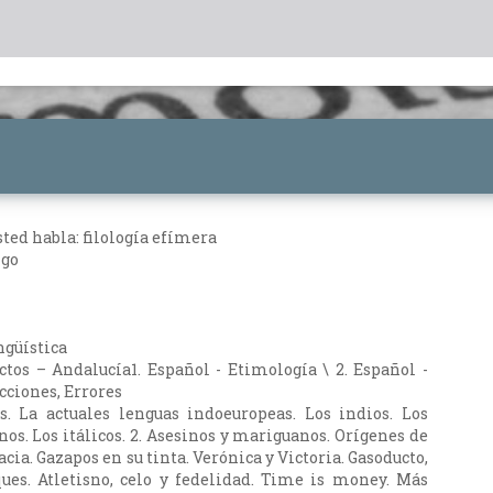
sted habla: filología efímera
igo
ngüística
ectos – Andalucía1. Español - Etimología \ 2. Español -
ciones, Errores
s. La actuales lenguas indoeuropeas. Los indios. Los
nos. Los itálicos. 2. Asesinos y mariguanos. Orígenes de
acia. Gazapos en su tinta. Verónica y Victoria. Gasoducto,
ues. Atletisno, celo y fedelidad. Time is money. Más