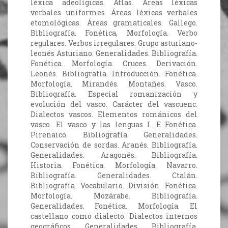
léxica adeolígicas. Atlas. Áreas léxicas
verbales uniformes. Áreas léxicas verbales
etomológicas. Áreas gramaticales. Gallego.
Bibliografía. Fonética, Morfología. Verbo
regulares. Verbos irregulares. Grupo asturiano-
leonés Asturiano. Generalidades. Bibliografía.
Fonética. Morfología. Cruces. Derivación.
Leonés. Bibliografía. Introducción. Fonética.
Morfología. Mirandés. Montañes. Vasco.
Bibliografía. Especial romanización y
evolución del vasco. Carácter del vascuenc.
Dialectos vascos. Elementos románicos del
vasco. El vasco y las lenguas I. E Fonética.
Pirenaico. Bibliografía. Generalidades.
Conservación de sordas. Aranés. Bibliografía.
Generalidades. Aragonés. Bibliografía.
Historia. Fonética. Morfología. Navarro.
Bibliografía. Generalidades. Ctalán.
Bibliografía. Vocabulario. División. Fonética.
Morfología. Mozárabe. Bibliografía.
Generalidades. Fonética. Morfología. El
castellano como dialecto. Dialectos internos
geográficos. Generalidades. Bibliografía.