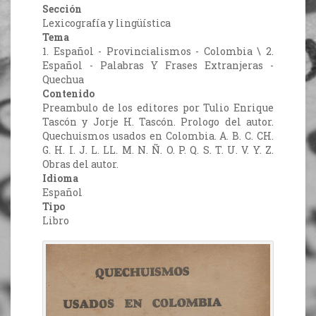
Sección
Lexicografía y lingüística
Tema
1. Español - Provincialismos - Colombia \ 2.
Español - Palabras Y Frases Extranjeras -
Quechua
Contenido
Preambulo de los editores por Tulio Enrique
Tascón y Jorje H. Tascón. Prologo del autor.
Quechuismos usados en Colombia. A. B. C. CH.
G. H. I. J. L. LL. M. N. Ñ. O. P. Q. S. T. U. V. Y. Z.
Obras del autor.
Idioma
Español
Tipo
Libro