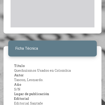
Ficha Técnica
Título
Quechuísmos Usados en Colombia
Autor
Tascon, Leonardo.
Año
S/N
Lugar de publicación
Editorial
Editorial Santafe