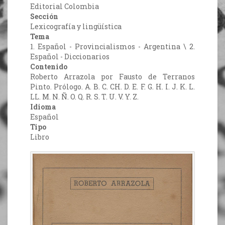
Editorial Colombia
Sección
Lexicografía y lingüística
Tema
1. Español - Provincialismos - Argentina \ 2.
Español - Diccionarios
Contenido
Roberto Arrazola por Fausto de Terranos
Pinto. Prólogo. A. B. C. CH. D. E. F. G. H. I. J. K. L.
LL. M. N. Ñ. O. Q. R. S. T. U. V. Y. Z.
Idioma
Español
Tipo
Libro