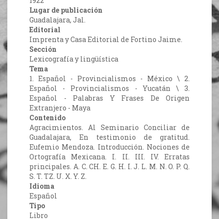
1922
Lugar de publicación
Guadalajara, Jal.
Editorial
Imprenta y Casa Editorial de Fortino Jaime.
Sección
Lexicografía y lingüística
Tema
1. Español - Provincialismos - México \ 2.
Español - Provincialismos - Yucatán \ 3.
Español - Palabras Y Frases De Origen
Extranjero - Maya
Contenido
Agracimientos. Al Seminario Conciliar de
Guadalajara, En testimonio de gratitud.
Eufemio Mendoza. Introducción. Nociones de
Ortografía Mexicana. I. II. III. IV. Erratas
principales. A. C. CH. E. G. H. I. J. L. M. N. O. P. Q.
S. T. TZ. U. X. Y. Z.
Idioma
Español
Tipo
Libro