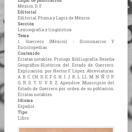
Lugar de publicación
México, D. F.
Editorial
Editorial Pluma y Lapiz de México
Sección
Lexicografía y lingüística
Tema
1. Guerrero (México) - Diccionarios Y
Enciclopedias
Contenido
Erratas notables. Prologo. Bibliografía. Reseña
Geográfico-Histórica del Estado de Guerrero.
Explicación: por Hector F. López. Abreviaturas.
A. B. C. CH. D. E. F. G. H. I. J. K. L. LL. M. N. Ñ. O. P.
Q. R. S. T. U. V. X. Z. Apendice. Municipios del
Estado de Guerrero por orden de su población.
Erratas notables.
Idioma
Español
Tipo
Libro