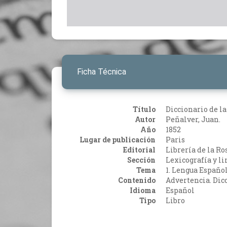
Ficha Técnica
Título
Diccionario de l
Autor
Peñalver, Juan.
Año
1852
Lugar de publicación
Paris
Editorial
Librería de la Ros
Sección
Lexicografía y li
Tema
1. Lengua Español
Contenido
Advertencia. Dicc
Idioma
Español
Tipo
Libro