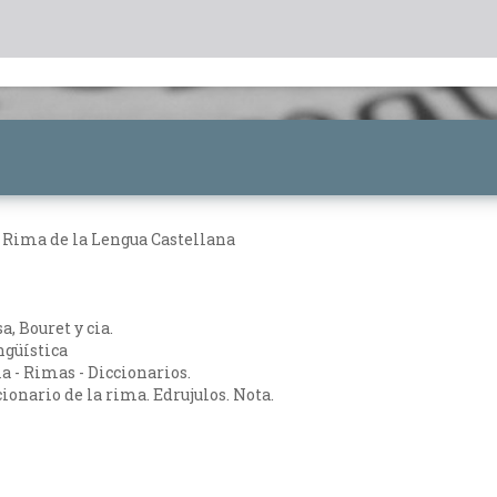
a Rima de la Lengua Castellana
a, Bouret y cia.
ngüística
a - Rimas - Diccionarios.
ionario de la rima. Edrujulos. Nota.