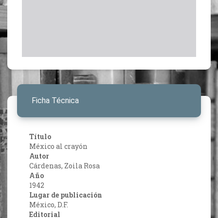
Ficha Técnica
Título
México al crayón
Autor
Cárdenas, Zoila Rosa
Año
1942
Lugar de publicación
México, D.F.
Editorial