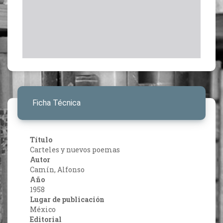
Ficha Técnica
Título
Carteles y nuevos poemas
Autor
Camín, Alfonso
Año
1958
Lugar de publicación
México
Editorial